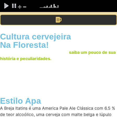
Cultura cervejeira
Na Floresta!
Conheça abaixo nossas cervejas
saiba um pouco de sua
história e peculiaridades.
Cada uma um sabor e uma
experiência diferente.
Saúde!
Estilo Apa
A Breja Itatins é uma America Pale Ale Clássica com 6.5 %
de teor alcoólico, uma cerveja com malte belga e lúpulo