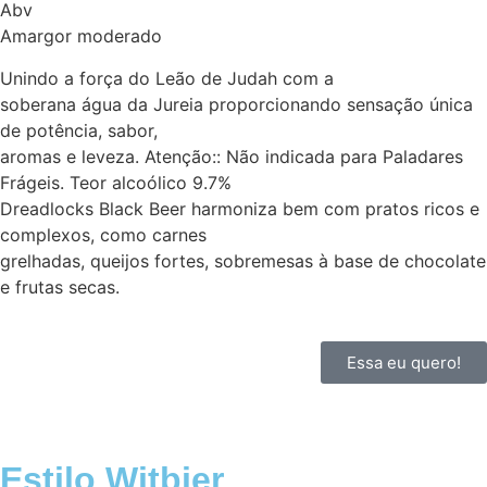
Abv
Amargor moderado
Unindo a força do Leão de Judah com a
soberana água da Jureia proporcionando sensação única
de potência, sabor,
aromas e leveza. Atenção:: Não indicada para Paladares
Frágeis. Teor alcoólico 9.7%
Dreadlocks Black Beer harmoniza bem com pratos ricos e
complexos, como carnes
grelhadas, queijos fortes, sobremesas à base de chocolate
e frutas secas.
Essa eu quero!
Estilo Witbier