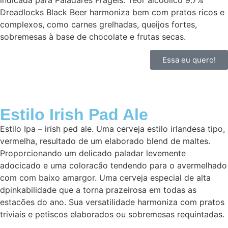
indicada para Paladares Frágeis. Teor alcoólico 9.7%
Dreadlocks Black Beer harmoniza bem com pratos ricos e
complexos, como carnes grelhadas, queijos fortes,
sobremesas à base de chocolate e frutas secas.
Essa eu quero!
Estilo Irish Pad Ale
Estilo Ipa – irish ped ale. Uma cerveja estilo irlandesa tipo,
vermelha, resultado de um elaborado blend de maltes.
Proporcionando um delicado paladar levemente
adocicado e uma coloracão tendendo para o avermelhado
com com baixo amargor. Uma cerveja especial de alta
dpinkabilidade que a torna prazeirosa em todas as
estacões do ano. Sua versatilidade harmoniza com pratos
triviais e petiscos elaborados ou sobremesas requintadas.