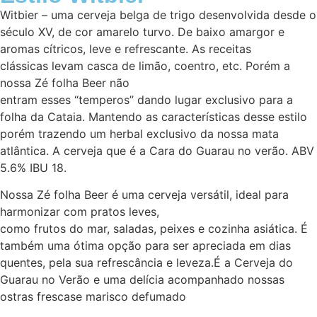
Witbier – uma cerveja belga de trigo desenvolvida desde o
século XV, de cor amarelo turvo. De baixo amargor e
aromas cítricos, leve e refrescante. As receitas
clássicas levam casca de limão, coentro, etc. Porém a
nossa Zé folha Beer não
entram esses “temperos” dando lugar exclusivo para a
folha da Cataia. Mantendo as características desse estilo
porém trazendo um herbal exclusivo da nossa mata
atlântica. A cerveja que é a Cara do Guarau no verão. ABV
5.6% IBU 18.
Nossa Zé folha Beer é uma cerveja versátil, ideal para
harmonizar com pratos leves,
como frutos do mar, saladas, peixes e cozinha asiática. É
também uma ótima opção para ser apreciada em dias
quentes, pela sua refrescância e leveza.É a Cerveja do
Guarau no Verão e uma delícia acompanhado nossas
ostras frescase marisco defumado