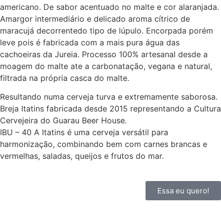
americano. De sabor acentuado no malte e cor alaranjada.
Amargor intermediário e delicado aroma cítrico de
maracujá decorrentedo tipo de lúpulo. Encorpada porém
leve pois é fabricada com a mais pura água das
cachoeiras da Jureia. Processo 100% artesanal desde a
moagem do malte ate a carbonatação, vegana e natural,
filtrada na própria casca do malte.
Resultando numa cerveja turva e extremamente saborosa.
Breja Itatins fabricada desde 2015 representando a Cultura
Cervejeira do Guarau Beer House.
IBU – 40 A Itatins é uma cerveja versátil para
harmonização, combinando bem com carnes brancas e
vermelhas, saladas, queijos e frutos do mar.
Essa eu quero!